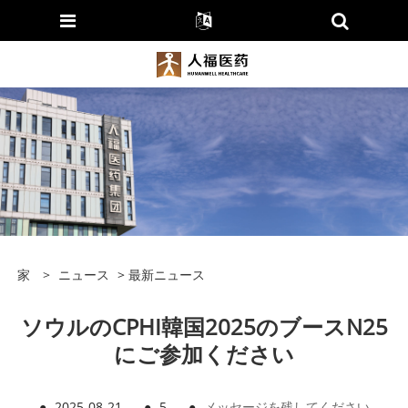
家
>
ニュース
>
最新ニュース
ソウルのCPHI韓国2025のブースN25
にご参加ください
●
2025-08-21
●
5
●
メッセージを残してください