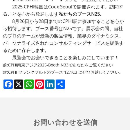
2025 CPHI韓国はCoex Seoulで開催されます。訪問す
ることを心から歓迎します
私たちのブースN25
.
8月26日から28日までのCPHI展に参加することを心か
ら招待します。ブース番号はN25です。展示会の間、当社
のプロのチームが最新の製品情報、業界のダイナミクス、
パーソナライズされたコンサルティングサービスを提供す
るために存在します。
展覧会でお会いできることを楽しみにしています！
前:
CPHI南東アジア2025-Booth N33であなたをご覧ください
次:
CPHI フランクフルトのブース 12.1C3 にぜひお越しください。
Facebook
X
WhatsApp
Pinterest
LinkedIn
Share
お問い合わせを送信